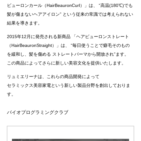
ビューロンカール（HairBeauronCurl）」は、 “高温(180℃)でも
髪が傷まないヘアアイロン” という従来の常識では考えられない
結果を導きます。
2015年12月に発売される新商品 「ヘアビューロンストレート
（HairBeauronStraight）」は、 “毎日使うことで癖毛そのもの
を緩和し、髪を傷める ストレートパーマから開放され”ます。
この商品によってさらに新しい美容文化を提供いたします。
リュミエリーナは、これらの商品開発によって
セラミックス美容家電という新しい製品分野を創出しておりま
す。
バイオプログラミングクラブ